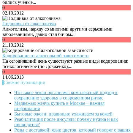
бились учёные...
0
02.10.2012
Подшивка от алкоголизма
Алкоголизм, наряду со многими другими серьезными
заболеваниями, давно стал бичом...
0
21.10.2012
Кодирование от алкогольной зависимости
На сегодняшний день существуют разные виды кодирования:
психологическое (по Довженко),...
0
14.06.2013
Свежие публикации
Что такое чекап организма: комплексный подход к
сохранению здоровья в современном ритме
Медвежью желчь купить в Москве – важная
информация
Бытовые ожоги: правильно ухаживаем за кожей
Реабилитация после инсульта: почему нужна и как
проводится?
Розы с доставкой: язык цветов, который говорят о ваших