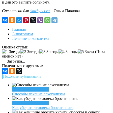
и дав это выпить больному.
Специально для
skazhynet.ru
– Ольга Павлова
Главная
Алкоголизм
Лечение алкоголизма
Оценка статьи:
(Пока
оценок нет)
Загрузка...
Поделиться с друзьями:
Похожие публикации
Лечение алкоголизма
Способы лечение алкоголизма
Лечение алкоголизма
Как убедить человека бросить пить