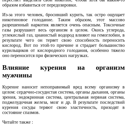
образом избавиться от передозировки.
Из-за этого человек, бросивший курить, так остро ощущает
никотиновое голодание. Таким образом, этот массово
разрешенный наркотик является очень опасным. Токсичные
газы разрушают весь организм в целом. Окись углерода,
углекислый газ, цианистый водород влияют на гемоглобин, в
результате чего он теряет свою способность переносить
кислород. Вот по этой-то причине и страдает большинство
курильщиков от кислородного голодания, особенно тяжело
оно переносится при физических нагрузках.
Влияние курения на организм
мужчины
Курение наносит непоправимый вред всему организму в
целом: сердечно-сосудистая система, органы дыхания, органы
зрения, эндокринная система, центральная нервная система,
поджелудочная железа, мозг и др. В результате последствий
курения сосуды теряют свою эластичность, приходят в
состояние спазмов.
Читайте также :