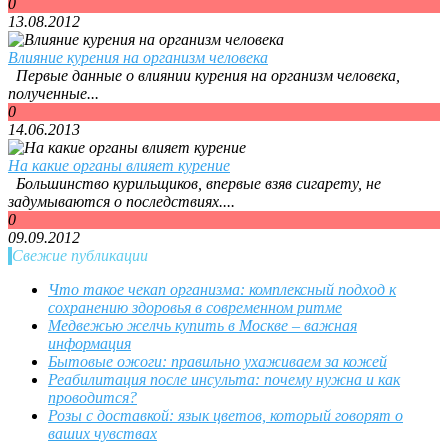
0
13.08.2012
Влияние курения на организм человека
Первые данные о влиянии курения на организм человека,
полученные...
0
14.06.2013
На какие органы влияет курение
Большинство курильщиков, впервые взяв сигарету, не
задумываются о последствиях....
0
09.09.2012
Свежие публикации
Что такое чекап организма: комплексный подход к
сохранению здоровья в современном ритме
Медвежью желчь купить в Москве – важная
информация
Бытовые ожоги: правильно ухаживаем за кожей
Реабилитация после инсульта: почему нужна и как
проводится?
Розы с доставкой: язык цветов, который говорят о
ваших чувствах