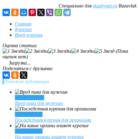
Специально для
skazhynet.ru
Bazavluk
Главная
Курение
Вред курения
Оценка статьи:
(Пока
оценок нет)
Загрузка...
Поделиться с друзьями:
Похожие публикации
Вред алкоголя
Вред пива для мужчин
Вред курения
Последствия курения для организма
Вред курения
На какие органы влияет курение