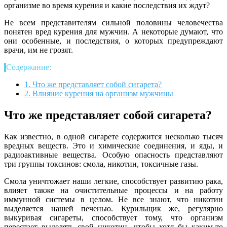
организме во время курения и какие последствия их ждут?
Не всем представителям сильной половины человечества
понятен вред курения для мужчин. А некоторые думают, что
они особенные, и последствия, о которых предупреждают
врачи, им не грозят.
Содержание:
1.
Что же представляет собой сигарета?
2.
Влияние курения на организм мужчины
Что же представляет собой сигарета?
Как известно, в одной сигарете содержится несколько тысяч
вредных веществ. Это и химические соединения, и яды, и
радиоактивные вещества. Особую опасность представляют
три группы токсинов: смола, никотин, токсичные газы.
Смола уничтожает наши легкие, способствует развитию рака,
влияет также на очистительные процессы и на работу
иммунной системы в целом. Не все знают, что никотин
выделяется нашей печенью. Курильщик же, регулярно
выкуривая сигареты, способствует тому, что организм
перестает выделять свой никотин, чтобы хотя бы каким-то