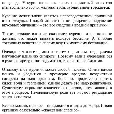
пищевода. У курильщика появляется неприятный запах изо
рта, воспалено горло, желтеют зубы, зубная эмаль трескается.
Курение может также являться непосредственной причиной
язвы желудка. Плохой аппетит и пищеварение, нарушение
вкусовых ощущений – это все следствия вредной привычки.
Также немалое влияние оказывает курение и на половые
железы, что может вызвать половое бессилие. А влияние
токсичных веществ на сперму ведет к мужскому бесплодию.
Очевидно, что все органы и системы организма подвержены
пагубному влиянию сигареты. Поэтому, взяв в очередной раз
в руки сигарету, стоит задуматься, так ли это необходимо.
Отвыкнуть от курения может любой человек. Очень важно
понять и убедиться в чрезмерно вредном воздействии
сигареты на наш организм. Конечно, придется запастись
силой воли и терпением, однако делать это надо решительно.
Существует огромное количество приемов, помогающих в
этом процессе. Немаловажную роль тут играют регулярные
занятия спортом.
Все возможно, главное – не сдаваться и идти до конца. И ваш
организм обязательно «скажет вам спасибо».