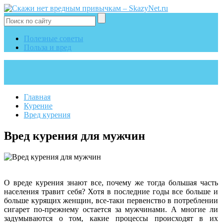
Полезные советы
Польза и вред
Главная
Курение
Вред курения
Вред курения для мужчин
О вреде курения знают все, почему же тогда большая часть
населения травит себя? Хотя в последние годы все больше и
больше курящих женщин, все-таки первенство в потреблении
сигарет по-прежнему остается за мужчинами. А многие ли
задумываются о том, какие процессы происходят в их