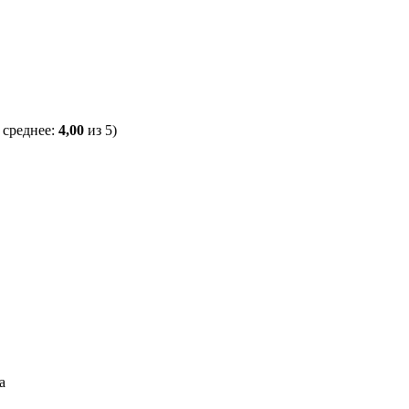
 среднее:
4,00
из 5)