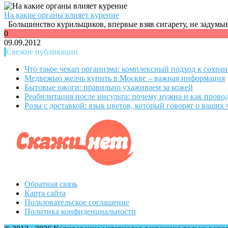
На какие органы влияет курение
Большинство курильщиков, впервые взяв сигарету, не задумыва
0
09.09.2012
Свежие публикации
Что такое чекап организма: комплексный подход к сохра
Медвежью желчь купить в Москве – важная информация
Бытовые ожоги: правильно ухаживаем за кожей
Реабилитация после инсульта: почему нужна и как прово
Розы с доставкой: язык цветов, который говорят о ваших 
Обратная связь
Карта сайта
Пользовательское соглашение
Политика конфиденциальности