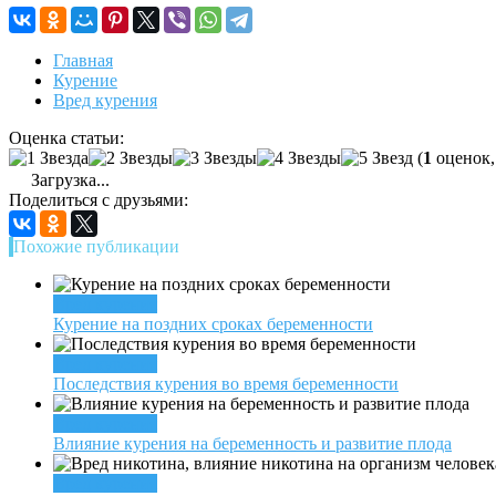
Главная
Курение
Вред курения
Оценка статьи:
(
1
оценок,
Загрузка...
Поделиться с друзьями:
Похожие публикации
Вред курения
Курение на поздних сроках беременности
Вред курения
Последствия курения во время беременности
Вред курения
Влияние курения на беременность и развитие плода
Вред курения