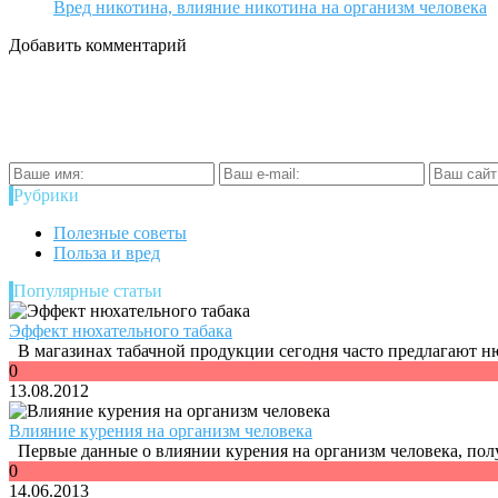
Вред никотина, влияние никотина на организм человека
Добавить комментарий
Рубрики
Полезные советы
Польза и вред
Популярные статьи
Эффект нюхательного табака
В магазинах табачной продукции сегодня часто предлагают ню
0
13.08.2012
Влияние курения на организм человека
Первые данные о влиянии курения на организм человека, полу
0
14.06.2013