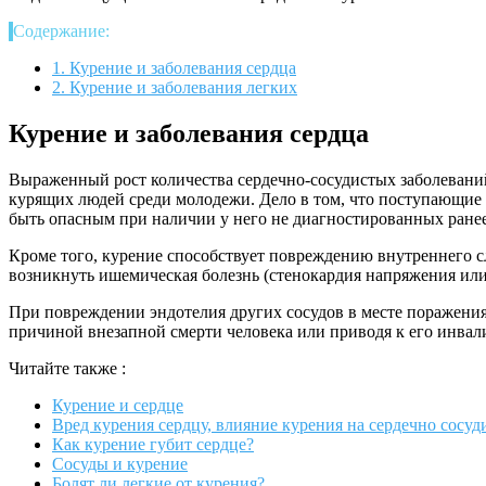
Содержание:
1.
Курение и заболевания сердца
2.
Курение и заболевания легких
Курение и заболевания сердца
Выраженный рост количества сердечно-сосудистых заболеваний
курящих людей среди молодежи. Дело в том, что поступающие 
быть опасным при наличии у него не диагностированных ране
Кроме того, курение способствует повреждению внутреннего сл
возникнуть ишемическая болезнь (стенокардия напряжения или
При повреждении эндотелия других сосудов в месте поражения о
причиной внезапной смерти человека или приводя к его инвал
Читайте также :
Курение и сердце
Вред курения сердцу, влияние курения на сердечно сосу
Как курение губит сердце?
Сосуды и курение
Болят ли легкие от курения?