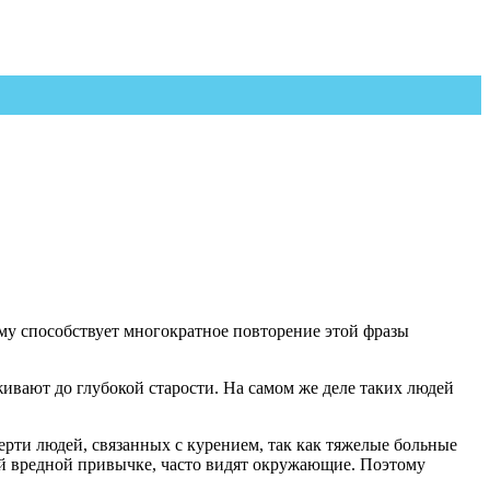
ому способствует многократное повторение этой фразы
ивают до глубокой старости. На самом же деле таких людей
ерти людей, связанных с курением, так как тяжелые больные
той вредной привычке, часто видят окружающие. Поэтому