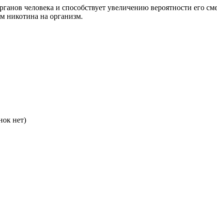
ганов человека и способствует увеличению вероятности его см
м никотина на организм.
нок нет)