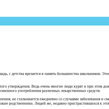
шадь, с детства врезается в память большинства школьников. Эт
ого утверждения. Ведь очень многие люди курят и при этом дож
изненного употребления различных лекарственных средств.
ения, не сталкивается ежедневно со случаями заболевания и см
близкие родственники. Людей же, недавно пристрастившихся к э