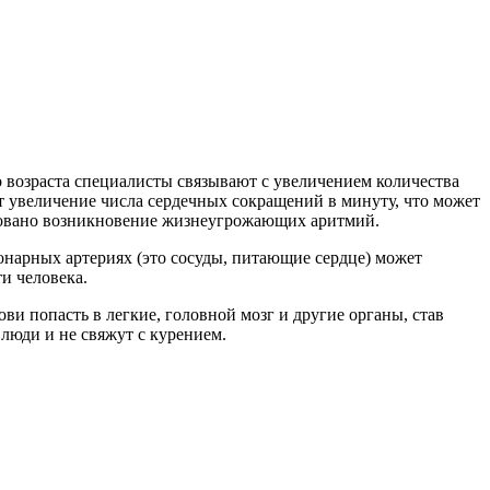
 возраста специалисты связывают с увеличением количества
 увеличение числа сердечных сокращений в минуту, что может
ировано возникновение жизнеугрожающих аритмий.
ронарных артериях (это сосуды, питающие сердце) может
и человека.
ви попасть в легкие, головной мозг и другие органы, став
люди и не свяжут с курением.