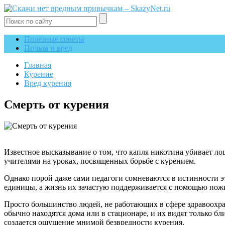
Полезные советы
Польза и вред
Главная
Курение
Вред курения
Смерть от курения
Известное высказывание о том, что капля никотина убивает ло
учителями на уроках, посвященных борьбе с курением.
Однако порой даже сами педагоги сомневаются в истинности эт
единицы, а жизнь их зачастую поддерживается с помощью пож
Просто большинство людей, не работающих в сфере здравоохран
обычно находятся дома или в стационаре, и их видят только 
создается ощущение мнимой безвредности курения.