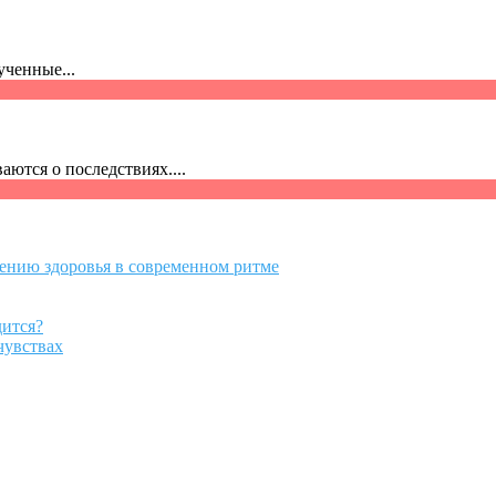
ченные...
ются о последствиях....
нению здоровья в современном ритме
дится?
чувствах