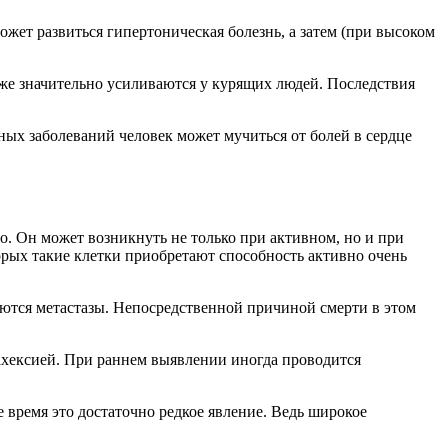
жет развиться гипертоническая болезнь, а затем (при высоком
тоже значительно усиливаются у курящих людей. Последствия
зных заболеваний человек может мучиться от болей в сердце
о. Он может возникнуть не только при активном, но и при
торых такие клетки приобретают способность активно очень
уются метастазы. Непосредственной причиной смерти в этом
кахексией. При раннем выявлении иногда проводится
 время это достаточно редкое явление. Ведь широкое