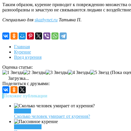
Таким образом, курение приводит к повреждению множества ор
разнообразны и зачастую не связываются людьми с воздействие
Специально для
skazhynet.ru
Татьяна П.
Главная
Курение
Вред курения
Оценка статьи:
(Пока оце
Загрузка...
Поделиться с друзьями:
Похожие публикации
Курение
Сколько человек умирает от курения?
Вред курения