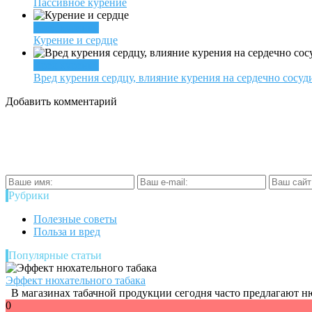
Пассивное курение
Вред курения
Курение и сердце
Вред курения
Вред курения сердцу, влияние курения на сердечно сосу
Добавить комментарий
Рубрики
Полезные советы
Польза и вред
Популярные статьи
Эффект нюхательного табака
В магазинах табачной продукции сегодня часто предлагают ню
0