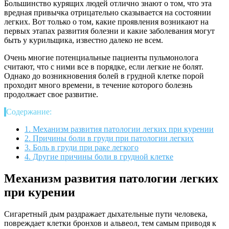
Большинство курящих людей отлично знают о том, что эта
вредная привычка отрицательно сказывается на состоянии
легких. Вот только о том, какие проявления возникают на
первых этапах развития болезни и какие заболевания могут
быть у курильщика, известно далеко не всем.
Очень многие потенциальные пациенты пульмонолога
считают, что с ними все в порядке, если легкие не болят.
Однако до возникновения болей в грудной клетке порой
проходит много времени, в течение которого болезнь
продолжает свое развитие.
Содержание:
1.
Механизм развития патологии легких при курении
2.
Причины боли в груди при патологии легких
3.
Боль в груди при раке легкого
4.
Другие причины боли в грудной клетке
Механизм развития патологии легких
при курении
Сигаретный дым раздражает дыхательные пути человека,
повреждает клетки бронхов и альвеол, тем самым приводя к