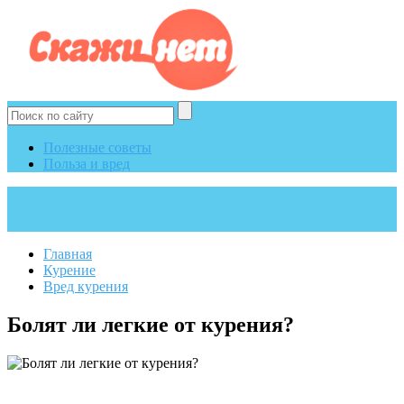
Полезные советы
Польза и вред
Главная
Курение
Вред курения
Болят ли легкие от курения?