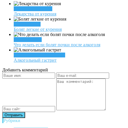
Как бросить курить
Лекарства от курения
Вред курения
Болят легкие от курения
Вред алкоголя
Что делать если болят почки после алкоголя
Алкогольные заболевания
Алкогольный гастрит
Добавить комментарий
Рубрики