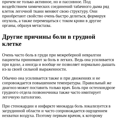
причем не только активное, но и пассивное. Под
воздействием химических соединений табачного дыма ряд
клеток легочной ткани меняют свою структуру. Они
приобретают свойство очень быстро делиться, формируя
опухоль, а также перемещаться с током крови в другие
органы, образуя метастазы.
Другие причины боли в грудной
клетке
Очень часто боль в груди при межреберной невралгии
пациенты принимают за боль в легких. Ведь она усиливается
при вдохе, а иногда и вообще не позволяет нормально дышать
из-за своей сильной выраженности.
Обычно она усиливается также и при движениях и не
сопровождается повышением температуры. Правильный же
диагноз может поставить только врач. Боль при остеохондрозе
грудного отдела позвоночника также часто имитирует
легочную патологию.
При стенокардии и инфаркте миокарда боль локализуется в
загрудинной области и часто сопровождается ощущением
нехватки воздуха. Поэтому первым врачом, к которому