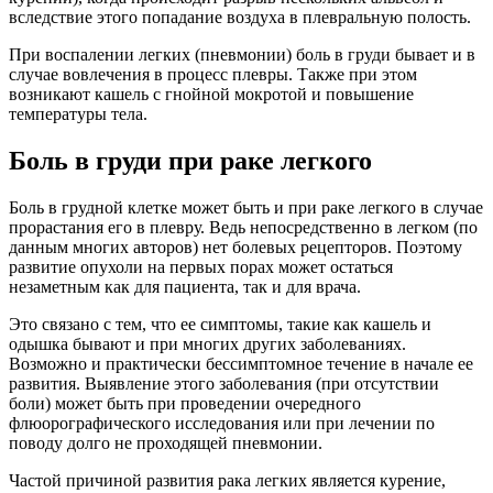
вследствие этого попадание воздуха в плевральную полость.
При воспалении легких (пневмонии) боль в груди бывает и в
случае вовлечения в процесс плевры. Также при этом
возникают кашель с гнойной мокротой и повышение
температуры тела.
Боль в груди при раке легкого
Боль в грудной клетке может быть и при раке легкого в случае
прорастания его в плевру. Ведь непосредственно в легком (по
данным многих авторов) нет болевых рецепторов. Поэтому
развитие опухоли на первых порах может остаться
незаметным как для пациента, так и для врача.
Это связано с тем, что ее симптомы, такие как кашель и
одышка бывают и при многих других заболеваниях.
Возможно и практически бессимптомное течение в начале ее
развития. Выявление этого заболевания (при отсутствии
боли) может быть при проведении очередного
флюорографического исследования или при лечении по
поводу долго не проходящей пневмонии.
Частой причиной развития рака легких является курение,