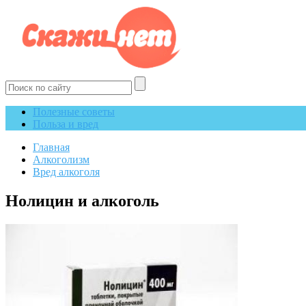
Полезные советы
Польза и вред
Главная
Алкоголизм
Вред алкоголя
Нолицин и алкоголь