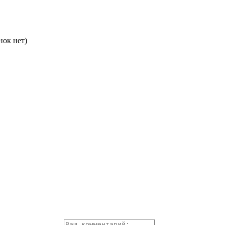
нок нет)