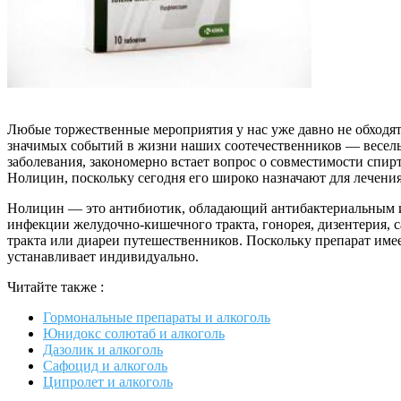
Любые торжественные мероприятия у нас уже давно не обходятс
значимых событий в жизни наших соотечественников — веселых
заболевания, закономерно встает вопрос о совместимости спир
Нолицин, поскольку сегодня его широко назначают для лечени
Нолицин — это антибиотик, обладающий антибактериальным и
инфекции желудочно-кишечного тракта, гонорея, дизентерия, 
тракта или диареи путешественников. Поскольку препарат имее
устанавливает индивидуально.
Читайте также :
Гормональные препараты и алкоголь
Юнидокс солютаб и алкоголь
Дазолик и алкоголь
Сафоцид и алкоголь
Ципролет и алкоголь