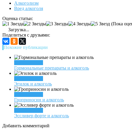
Алкоголизм
Вред алкоголя
Оценка статьи:
(Пока оце
Загрузка...
Поделиться с друзьями:
Похожие публикации
Вред алкоголя
Гормональные препараты и алкоголь
Вред алкоголя
Эгилок и алкоголь
Вред алкоголя
Гроприносин и алкоголь
Вред алкоголя
Эссливер форте и алкоголь
Добавить комментарий