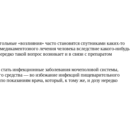
гольные «возлияния» часто становятся спутниками каких-то
медикаментозного лечения человека вследствие какого-нибудь
редко такой вопрос возникает и в связи с препаратом
 стать инфекционные заболевания мочеполовой системы,
ого средства — во избежание инфекций пищеварительного
о показаниям врача, который, к тому же, и дозу нередко