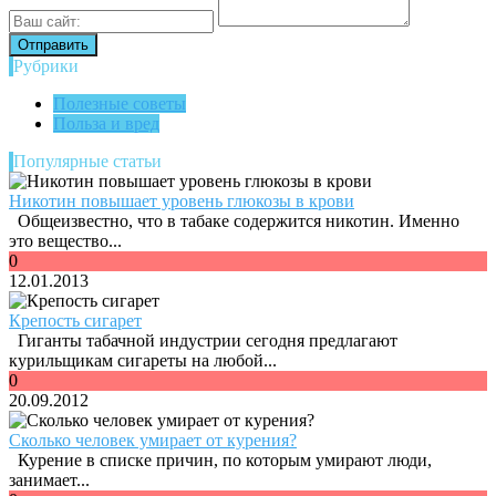
Рубрики
Полезные советы
Польза и вред
Популярные статьи
Никотин повышает уровень глюкозы в крови
Общеизвестно, что в табаке содержится никотин. Именно
это вещество...
0
12.01.2013
Крепость сигарет
Гиганты табачной индустрии сегодня предлагают
курильщикам сигареты на любой...
0
20.09.2012
Сколько человек умирает от курения?
Курение в списке причин, по которым умирают люди,
занимает...