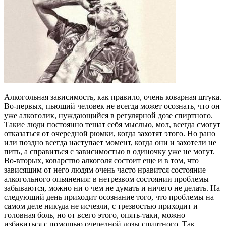
Алкогольная зависимость, как правило, очень коварная штука.
Во-первых, пьющий человек не всегда может осознать, что он
уже алкоголик, нуждающийся в регулярной дозе спиртного.
Такие люди постоянно тешат себя мыслью, мол, всегда смогут
отказаться от очередной рюмки, когда захотят этого. Но рано
или поздно всегда наступает момент, когда они и захотели не
пить, а справиться с зависимостью в одиночку уже не могут.
Во-вторых, коварство алкоголя состоит еще и в том, что
зависящим от него людям очень часто нравится состояние
алкогольного опьянения: в нетрезвом состоянии проблемы
забываются, можно ни о чем не думать и ничего не делать. На
следующий день приходит осознание того, что проблемы на
самом деле никуда не исчезли, с трезвостью приходит и
головная боль, но от всего этого, опять-таки, можно
избавиться с помощью очередной дозы спиртного. Так