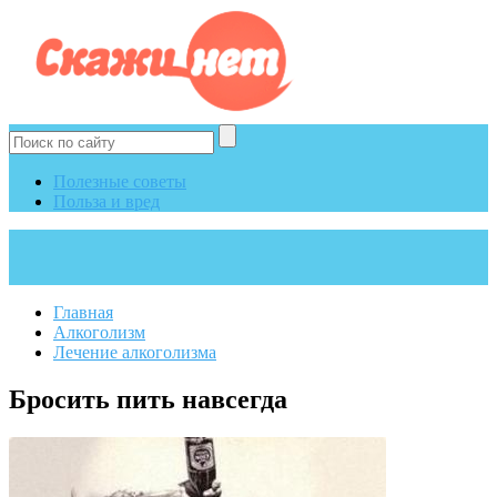
Полезные советы
Польза и вред
Главная
Алкоголизм
Лечение алкоголизма
Бросить пить навсегда